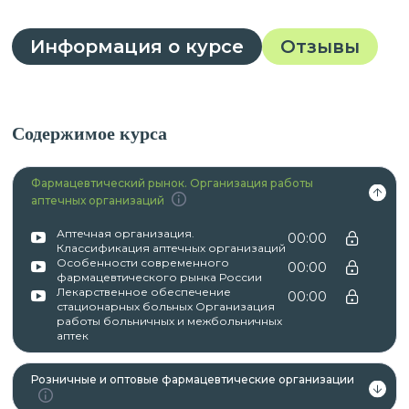
Информация о курсе
Отзывы
Содержимое курса
Фармацевтический рынок. Организация работы
аптечных организаций
Аптечная организация.
00:00
Классификация аптечных организаций
Особенности современного
00:00
фармацевтического рынка России
Лекарственное обеспечение
00:00
стационарных больных Организация
работы больничных и межбольничных
аптек
Розничные и оптовые фармацевтические организации