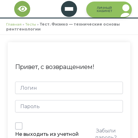
Перейти
ЛИЧНЫЙ
к
КАБИНЕТ
содержимому
Главная
»
Тесты
»
Тест. Физико — технические основы
рентгенологии
Привет, с возвращением!
Забыли
Не выходить из учетной
пароль?