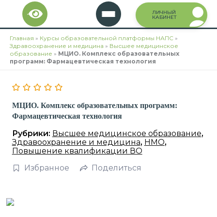
Перейти
ЛИЧНЫЙ
к
КАБИНЕТ
содержимому
Главная
»
Курсы образовательной платформы НАПС
»
Здравоохранение и медицина
»
Высшее медицинское
образование
»
МЦИО. Комплекс образовательных
программ: Фармацевтическая технология
МЦИО. Комплекс образовательных программ:
Фармацевтическая технология
Рубрики:
Высшее медицинское образование
,
Здравоохранение и медицина
,
НМО
,
Повышение квалификации ВО
Избранное
Поделиться