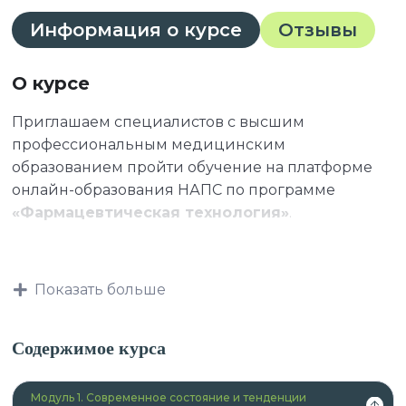
Информация о курсе
Отзывы
О курсе
Приглашаем специалистов с высшим
профессиональным медицинским
образованием пройти обучение на платформе
онлайн-образования НАПС по программе
«Фармацевтическая технология»
.
К освоению дополнительных профессиональных
Показать больше
программ допускаются:
Содержимое курса
лица, имеющие среднее
Модуль 1. Современное состояние и тенденции