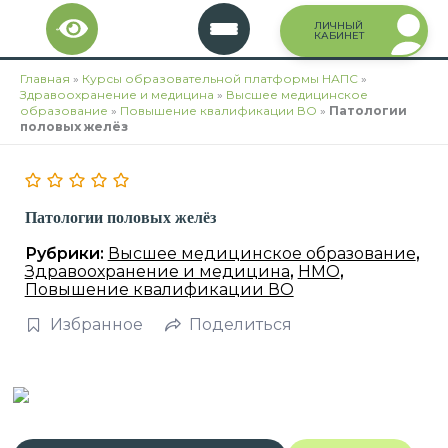
Перейти
ЛИЧНЫЙ
к
КАБИНЕТ
содержимому
Главная
»
Курсы образовательной платформы НАПС
»
Здравоохранение и медицина
»
Высшее медицинское
образование
»
Повышение квалификации ВО
»
Патологии
половых желёз
Патологии половых желёз
Рубрики:
Высшее медицинское образование
,
Здравоохранение и медицина
,
НМО
,
Повышение квалификации ВО
Избранное
Поделиться