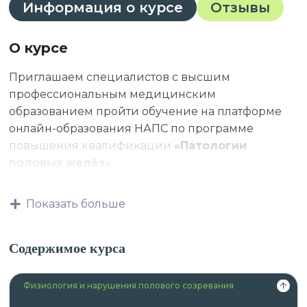
Информация о курсе
Отзывы
О курсе
Приглашаем специалистов с высшим
профессиональным медицинским
образованием пройти обучение на платформе
онлайн-образования НАПС по программе
повышения квалификации
«Патологии
половых желёз».
Показать больше
К освоению дополнительных профессиональных
программ допускаются:
Содержимое курса
Физиология и нарушения полового созревания
лица, имеющие высшее образование и