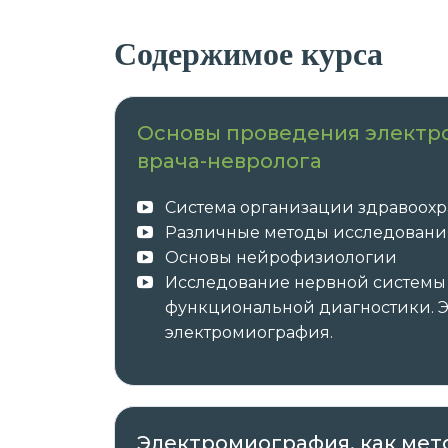
Содержимое курса
Основы проведения электр
врача-невролога
Система организации здравоохр
Различные методы исследовани
Основы нейрофизиологии
Исследование нервной системы
функциональной диагностики. 
электромиография.
Электромиография, как ме