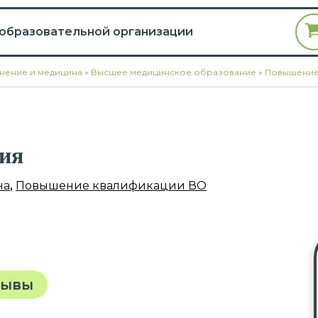
 образовательной организации
нение и медицина
»
Высшее медицинское образование
»
Повышение
ия
на
,
Повышение квалификации ВО
зывы