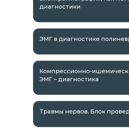
диагностики
ЭМГ в диагностике полине
Компрессионно-ишемически
ЭМГ – диагностика
Травмы нервов. Блок прове