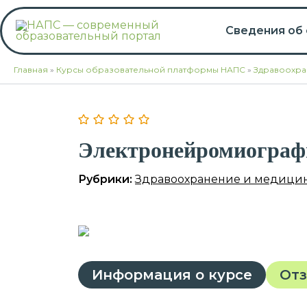
Перейти
к
Сведения об
содержимому
Главная
»
Курсы образовательной платформы НАПС
»
Здравоохра
Электронейромиограф
Рубрики:
Здравоохранение и медици
Информация о курсе
От