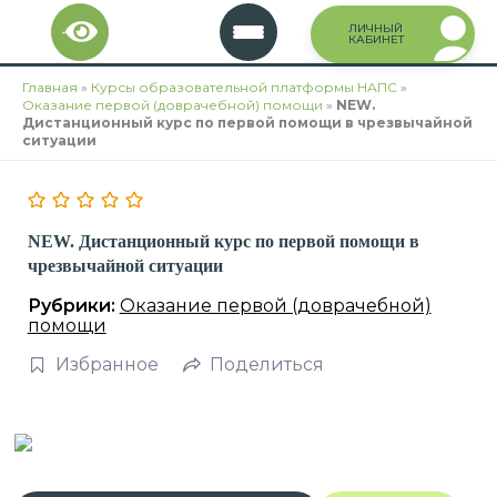
Перейти
ЛИЧНЫЙ
к
КАБИНЕТ
содержимому
Главная
»
Курсы образовательной платформы НАПС
»
Оказание первой (доврачебной) помощи
»
NEW.
Дистанционный курс по первой помощи в чрезвычайной
ситуации
NEW. Дистанционный курс по первой помощи в
чрезвычайной ситуации
Рубрики:
Оказание первой (доврачебной)
помощи
Избранное
Поделиться