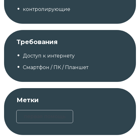
контролирующие
Требования
Доступ к интернету
Смартфон / ПК / Планшет
Метки
первая помощь