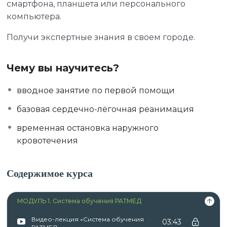
смартфона, планшета или персонального
компьютера.
Получи экспертные знания в своем городе.
Чему вы научитесь?
вводное занятие по первой помощи
базовая сердечно-лёгочная реанимация
временная остановка наружного
кровотечения
Содержимое курса
МОДУЛЬ 1. Система обучения РАТМЕД
Видео-лекция «Система обучения
03:43