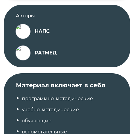
Авторы
НАПС
РАТМЕД
Материал включает в себя
программно-методические
учебно-методические
обучающие
вспомогательные