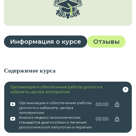
Информация о курсе
Отзывы
Содержимое курса
Организация и обеспечение работы уролога и
кабинета, центра литотрипсии
Организация и обеспечение работы
00:00
уролога и кабинета, центра
литотрипсии
Анализ медико-экономических
00:00
стандартов диагностики и лечения
урологической патологии и терапии