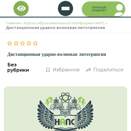
Перейти
ЛИЧНЫЙ
к
КАБИНЕТ
содержимому
Главная
»
Курсы образовательной платформы НАПС
»
Дистанционная ударно-волновая литотрипсия
Дистанционная ударно-волновая литотрипсия
Без
Избранное
Поделиться
рубрики