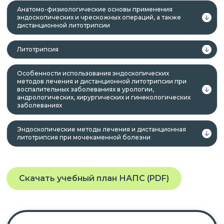
Анатомо-физиологические основы применения
эндоскопических и чрескожных операций, а также
дистанционной литотрипсии
Литотрипсия
Особенности использования эндоскопических
методов лечения и дистанционной литотрипсии при
воспалительных заболеваниях в урологии,
андрологических, хирургических и гинекологических
заболеваниях
Эндоскопические методы лечения и дистанционная
литотрипсия при мочекаменной болезни
Скачать учебный план НАПС (PDF)