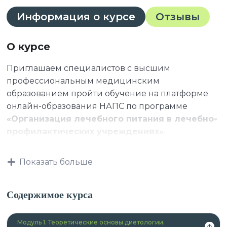
Информация о курсе
Отзывы
О курсе
Приглашаем специалистов с высшим
профессиональным медицинским
образованием пройти обучение на платформе
онлайн-образования НАПС по программе
«Организация лечебного питания в лечебно-
профилактических учреждениях»
.
Показать больше
К освоению дополнительных профессиональных
программ допускаются:
Содержимое курса
Модуль 1. Теоретические основы диетологии.