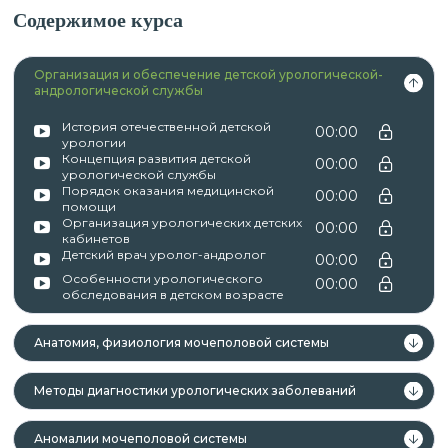
Содержимое курса
Организация и обеспечение детской урологической-
андрологической службы
История отечественной детской
00:00
урологии
Концепция развития детской
00:00
урологической службы
Порядок оказания медицинской
00:00
помощи
Организация урологических детских
00:00
кабинетов
Детский врач уролог-андролог
00:00
Особенности урологического
00:00
обследования в детском возрасте
Анатомия, физиология мочеполовой системы
Методы диагностики урологических заболеваний
Аномалии мочеполовой системы