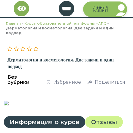
Перейти
ЛИЧНЫЙ
к
КАБИНЕТ
содержимому
Главная
»
Курсы образовательной платформы НАПС
»
Дерматология и косметология. Две задачи и один
подход
Дерматология и косметология. Две задачи и один
подход
Без
Избранное
Поделиться
рубрики
Информация о курсе
Отзывы