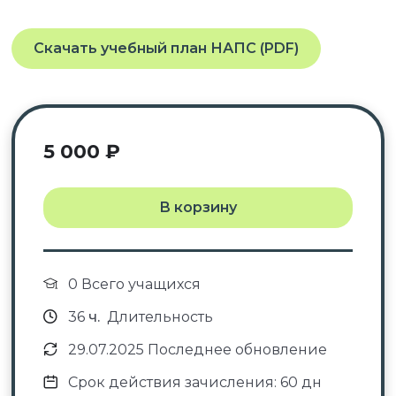
Скачать учебный план НАПС (PDF)
5 000
₽
В корзину
0 Всего учащихся
36
ч.
Длительность
29.07.2025 Последнее обновление
Срок действия зачисления: 60 дн