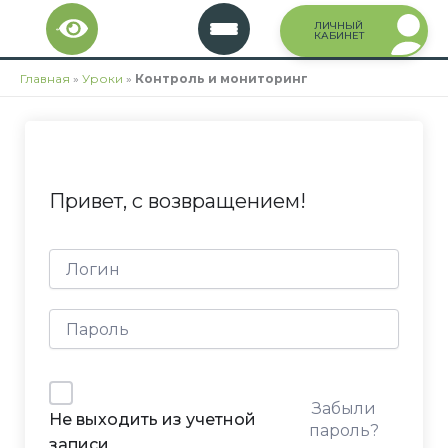
Перейти
ЛИЧНЫЙ
к
КАБИНЕТ
содержимому
Главная
»
Уроки
»
Контроль и мониторинг
Привет, с возвращением!
Забыли
Не выходить из учетной
пароль?
записи