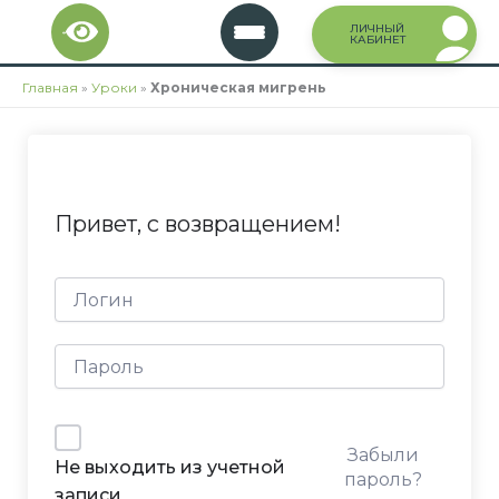
Перейти
ЛИЧНЫЙ
к
КАБИНЕТ
содержимому
Главная
»
Уроки
»
Хроническая мигрень
Привет, с возвращением!
Забыли
Не выходить из учетной
пароль?
записи