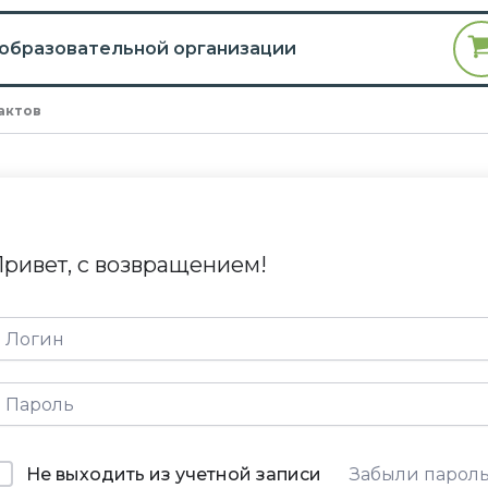
 образовательной организации
актов
ривет, с возвращением!
Не выходить из учетной записи
Забыли парол