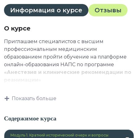
Информация о курсе
Отзывы
О курсе
Приглашаем специалистов с высшим
профессиональным медицинским
образованием пройти обучение на платформе
онлайн-образования НАПС по программе
«Анестезия и клинические рекомендации по
реанимации»
.
Показать больше
К освоению дополнительных профессиональных
программ допускаются:
Содержимое курса
Модуль 1. Краткий исторический очерк и вопросы