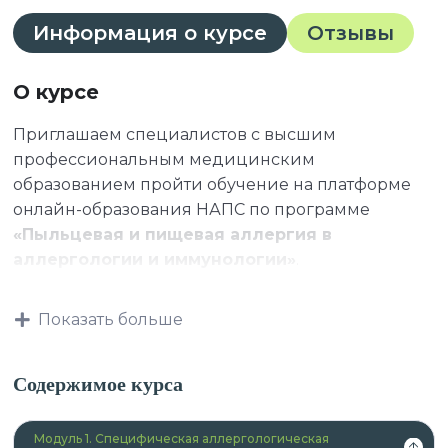
Информация о курсе
Отзывы
О курсе
Приглашаем специалистов с высшим
профессиональным медицинским
образованием пройти обучение на платформе
онлайн-образования НАПС по программе
«Пыльцевая и пищевая аллергия в
аллергологии и иммунологии»
.
Показать больше
К освоению дополнительных профессиональных
программ допускаются:
Содержимое курса
Модуль 1. Специфическая аллергологическая