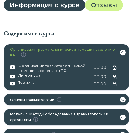
Информация о курсе
Отзывы
Содержимое курса
Организация травматологической помощи населению
в РФ
Организация травматологической
00:00
помощи населению в РФ
Литература
00:00
Термины
00:00
Основы травматологии
Модуль 3. Методы обследования в травматологии и
ортопедии