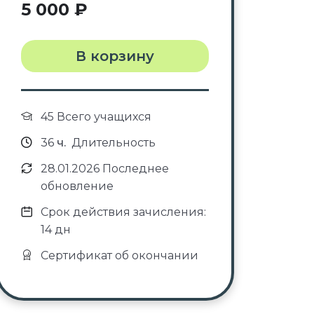
5 000
₽
В корзину
45 Всего учащихся
36
ч.
Длительность
28.01.2026 Последнее
обновление
Срок действия зачисления:
14 дн
Сертификат об окончании