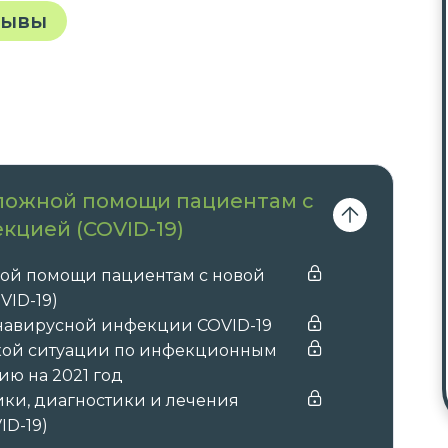
зывы
тложной помощи пациентам с
кцией (COVID-19)
ной помощи пациентам с новой
ID-19)
навирусной инфекции COVID-19
кой ситуации по инфекционным
ию на 2021 год
ки, диагностики и лечения
D-19)