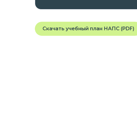
Скачать учебный план НАПС (PDF)