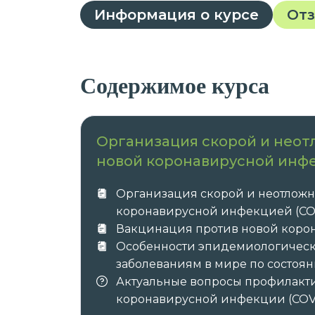
Информация о курсе
От
Содержимое курса
Организация скорой и нео
новой коронавирусной инфе
Организация скорой и неотлож
коронавирусной инфекцией (COV
Вакцинация против новой коро
Особенности эпидемиологичес
заболеваниям в мире по состоян
Актуальные вопросы профилакти
коронавирусной инфекции (COVI