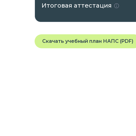
Итоговая аттестация
Скачать учебный план НАПС (PDF)