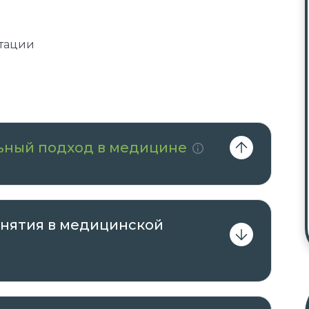
тации
ьный подход в медицине
онятия в медицинской