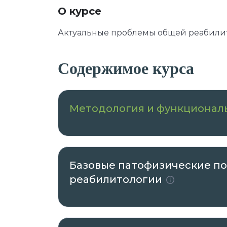
О курсе
Актуальные проблемы общей реабили
Содержимое курса
Методология и функционал
Базовые патофизические п
реабилитологии