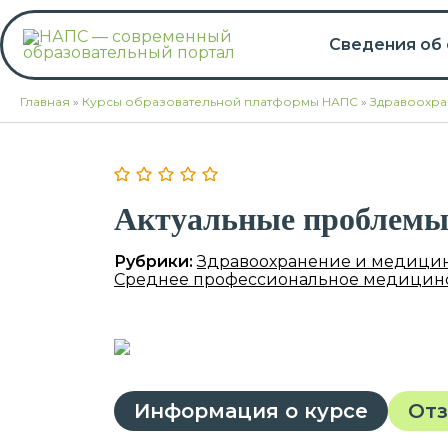
Перейти
к
Сведения об
содержимому
Главная
»
Курсы образовательной платформы НАПС
»
Здравоохра
Актуальные проблемы
Рубрики:
Здравоохранение и медици
Среднее профессиональное медицинс
Информация о курсе
От