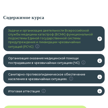
Содержимое курса
Задачи и организация деятельности Всероссийской
службы медицины катастроф (ВСМК) функциональной
подсистемы Единой государственной системы
предупреждения и ликвидации чрезвычайных
ситуаций (РСЧС)
Организация оказания медицинской помощи
пострадавшим в чрезвычайных ситуациях (ЧС)
Санитарно-противоэпидемическое обеспечение
населения в чрезвычайных ситуациях.
Итоговая аттестация