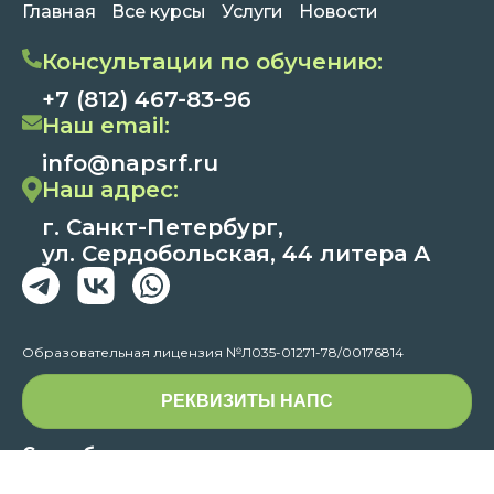
Главная
Все курсы
Услуги
Новости
Консультации по обучению:
+7 (812) 467-83-96
Наш email:
info@napsrf.ru
Наш адрес:
г. Санкт-Петербург,
ул. Сердобольская, 44 литера А
Образовательная лицензия №Л035-01271-78/00176814
РЕКВИЗИТЫ НАПС
Способы оплаты:
Через кассу банка,