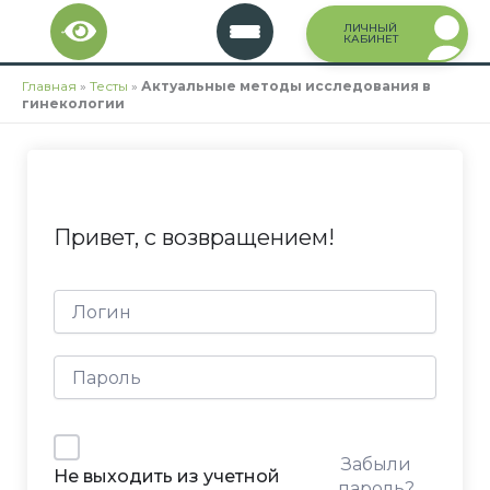
Перейти
ЛИЧНЫЙ
к
КАБИНЕТ
содержимому
Главная
»
Тесты
»
Актуальные методы исследования в
гинекологии
Привет, с возвращением!
Забыли
Не выходить из учетной
пароль?