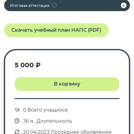
Итоговая аттестация
Скачать учебный план НАПС (PDF)
5 000
₽
В корзину
0 Всего учащихся
36
ч.
Длительность
20.04.2023 Последнее обновление