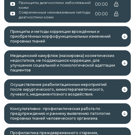
Принципы диагностики заболеваний
00:00
кожи
Современные неинвазивные методы
00:00
диагностики кожи
Принципы и методы коррекции врождѐнных и
приобретѐнных морфофункциональных изменений
покровных тканей
Медицинский камуфляж (маскировка) косметических
недостатков, не поддающихся коррекции, для
улучшения социальной и психологической адаптации
пациентов
Осуществление реабилитационных мероприятий
после хирургического, химиотерапевтического,
лучевого, медикаментозного воздействия.
Консультативно -профилактическая работа по
предупреждению и раннему выявлению патологии
покровных тканей человеческого организма.
Профилактика преждевременного старения,