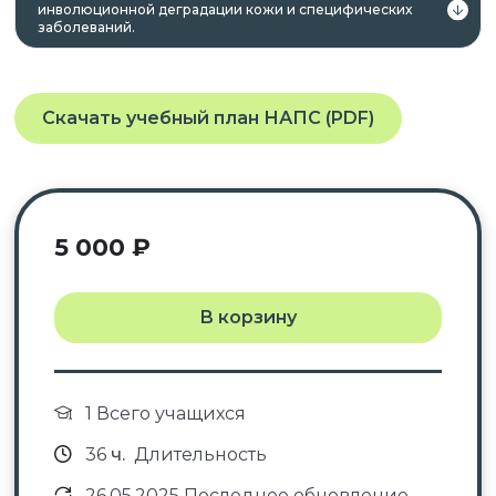
инволюционной деградации кожи и специфических
заболеваний.
Скачать учебный план НАПС (PDF)
5 000
₽
В корзину
1 Всего учащихся
36
ч.
Длительность
26.05.2025 Последнее обновление