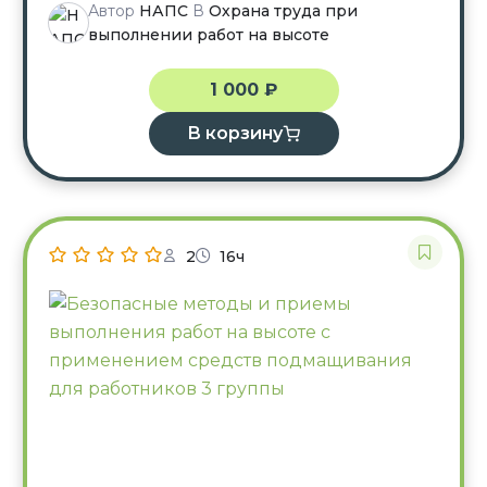
Автор
НАПС
В
Охрана труда при
выполнении работ на высоте
1 000
₽
В корзину
2
16ч