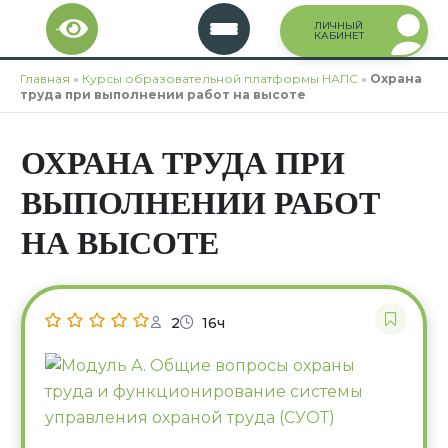
Перейти
ЛИЧНЫЙ
к
КАБИНЕТ
содержимому
Главная
»
Курсы образовательной платформы НАПС
»
Охрана
труда при выполнении работ на высоте
ОХРАНА ТРУДА ПРИ
ВЫПОЛНЕНИИ РАБОТ
НА ВЫСОТЕ
2
16ч