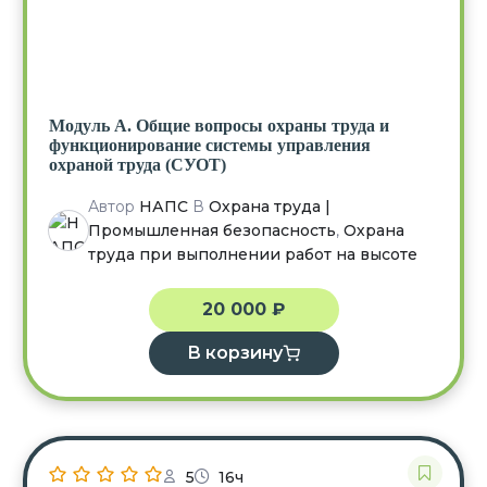
Модуль А. Общие вопросы охраны труда и
функционирование системы управления
охраной труда (СУОТ)
Автор
НАПС
В
Охрана труда |
Промышленная безопасность
,
Охрана
труда при выполнении работ на высоте
20 000
₽
В корзину
5
16ч