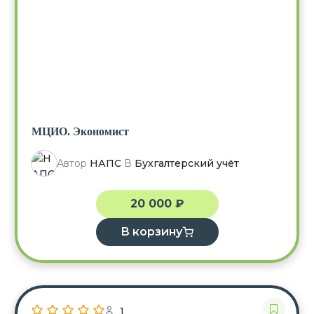
МЦИО. Экономист
Автор
НАПС
В
Бухгалтерский учёт
20 000
₽
В корзину
1