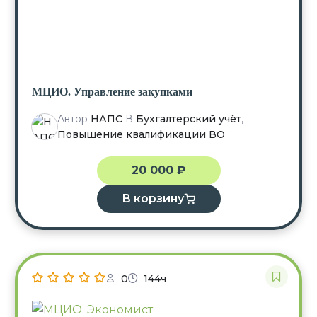
МЦИО. Управление закупками
Автор
НАПС
В
Бухгалтерский учёт
,
Повышение квалификации ВО
20 000
₽
В корзину
0
144ч