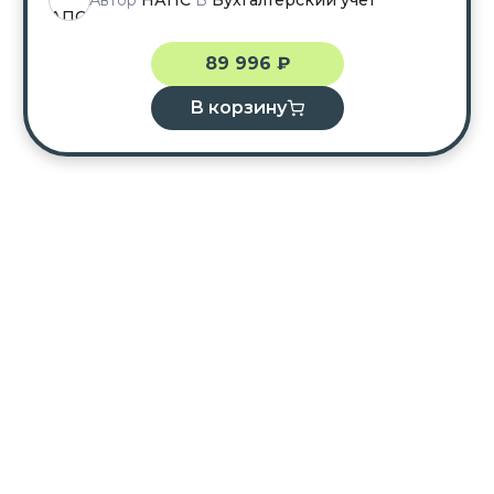
Автор
НАПС
В
Бухгалтерский учёт
89 996
₽
В корзину