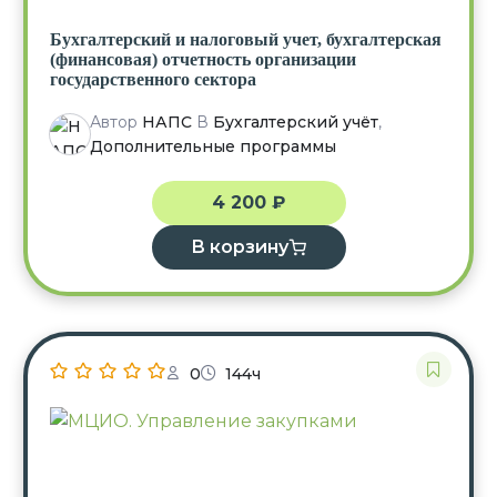
Бухгалтерский и налоговый учет, бухгалтерская
(финансовая) отчетность организации
государственного сектора
Автор
НАПС
В
Бухгалтерский учёт
,
Дополнительные программы
4 200
₽
В корзину
0
144ч